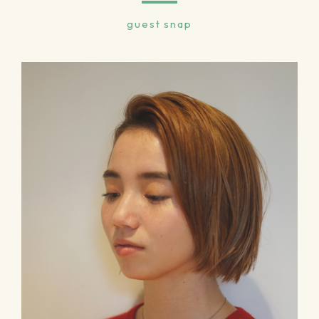
guest snap