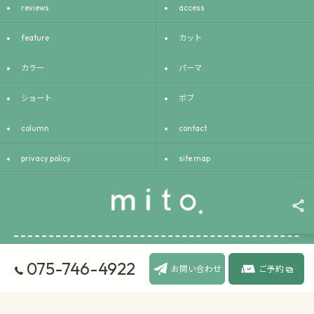
reviews
access
feature
カット
カラー
パーマ
ショート
ボブ
column
contact
privacy policy
site map
075-746-4922
© 2026 京都府京都市の美容室ならmito. ALL RIGHTS RESERVED.
お問い合わせ
ご予約