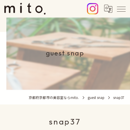
guest snap
京都府京都市の美容室ならmito.
guest snap
snap37
snap37