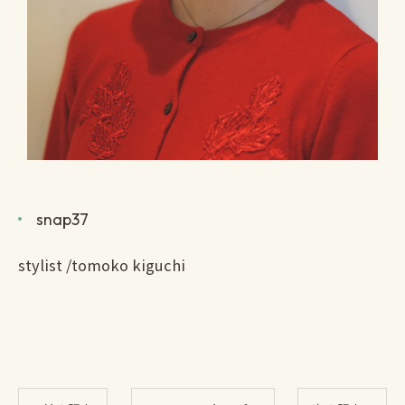
snap37
stylist /tomoko kiguchi