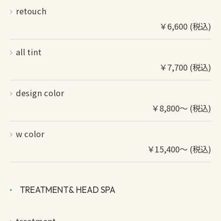
retouch
￥6,600 (税込)
all tint
￥7,700 (税込)
design color
￥8,800～ (税込)
w color
￥15,400～ (税込)
TREATMENT& HEAD SPA