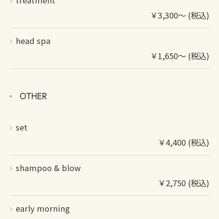
treatment
￥3,300～ (税込)
head spa
￥1,650～ (税込)
OTHER
set
￥4,400 (税込)
shampoo & blow
￥2,750 (税込)
early morning