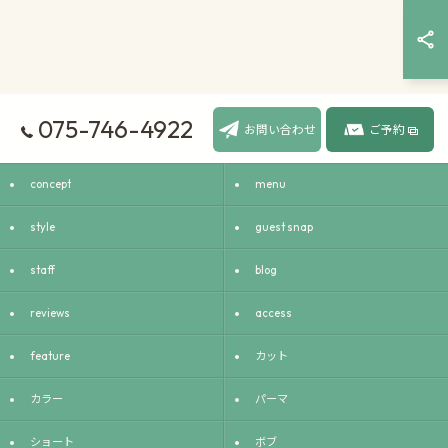
075-746-4922
お問い合わせ
ご予約
concept
menu
style
guest snap
staff
blog
reviews
access
feature
カット
カラー
パーマ
ショート
ボブ