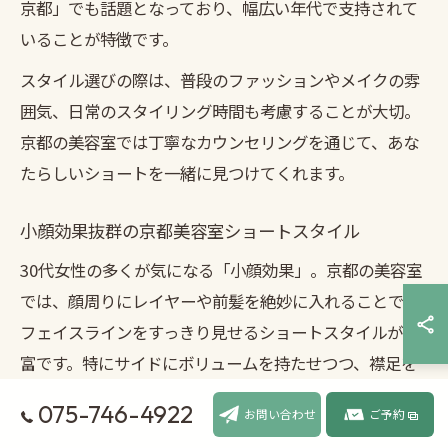
京都」でも話題となっており、幅広い年代で支持されて
いることが特徴です。
スタイル選びの際は、普段のファッションやメイクの雰
囲気、日常のスタイリング時間も考慮することが大切。
京都の美容室では丁寧なカウンセリングを通じて、あな
たらしいショートを一緒に見つけてくれます。
小顔効果抜群の京都美容室ショートスタイル
30代女性の多くが気になる「小顔効果」。京都の美容室
では、顔周りにレイヤーや前髪を絶妙に入れることで、
フェイスラインをすっきり見せるショートスタイルが豊
富です。特にサイドにボリュームを持たせつつ、襟足を
タイトにまとめるカットは、顔の輪郭を引き締める効果
075-746-4922
お問い合わせ
ご予約
が高いとされています。