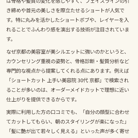
は骨格や髪質の変化を感じやすく、フェイスラインの引
き締めや首元の美しさを際立たせるショートが人気で
す。特に丸みを活かしたショートボブや、レイヤーを入
れることでふんわり感を演出する技術が注目されていま
す。
なぜ京都の美容室が美シルエットに強いのかというと、
カウンセリング重視の姿勢と、骨格診断・髪質分析など
専門的な視点から提案してくれる点にあります。例えば
「ショートカット 上手い美容院 30代 京都」で検索され
ることが多いのは、オーダーメイドカットで理想に近い
仕上がりを提供できるからです。
実際に利用した方の口コミでも、「自分の顔型に合わせ
てカットしてもらい、朝のスタイリングが楽になった」
「髪に艶が出て若々しく見える」といった声が多く寄せ