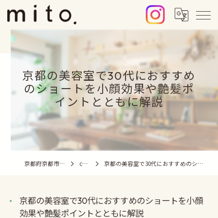
京都の美容室で30代におすすめ
のショートを小顔効果や艶髪ポ
イントとともに解説
京都府京都市の美容室ならmito.
column
京都の美容室で30代におすすめのショートを小顔効果や艶髪ポイントとともに解説
京都の美容室で30代におすすめのショートを小顔
効果や艶髪ポイントとともに解説