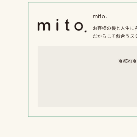
mito.
お客様の髪と人生に
だからこそ似合うス
京都府京