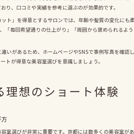
ており、口コミや実績を参考に選ぶのが効果的です。
カット」を得意とするサロンでは、年齢や髪質の変化にも
て、「毎回希望通りの仕上がり」「周囲から褒められるよう
違いがあるため、ホームページやSNSで事例写真を確認
ョートが得意な美容室選びを意識しましょう。
る理想のショート体験
び方
美容室選びが非常に重要です。京都には数多くの美容室が