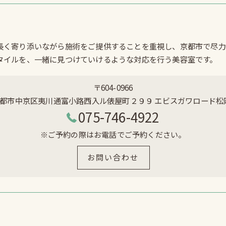
長く寄り添いながら施術をご提供することを重視し、京都市で尽力
タイルを、一緒に見つけていけるような対応を行う美容室です。
〒604-0966
都市中京区夷川通富小路西入ル俵屋町２９９ エビスガワロード松岡
075-746-4922
※ご予約の際はお電話でご予約ください。
お問い合わせ