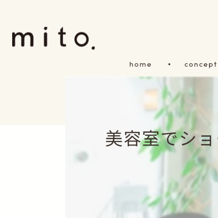
home
concept
美容室でショ