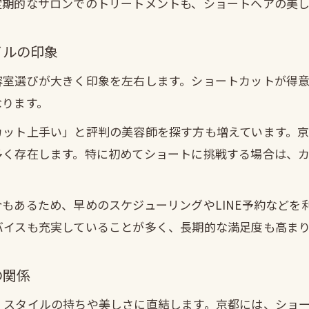
定期的なサロンでのトリートメントも、ショートヘアの美
美容室で伝わるショートの長さや仕上がりイメージ
カウンセリングで役立つショートの伝え方テクニッ
イルの印象
容室選びが大きく印象を左右します。ショートカットが得
なります。
カット上手い」と評判の美容師を探す方も増えています。
多く存在します。特に初めてショートに挑戦する場合は、
もあるため、早めのスケジューリングやLINE予約などを
バイスも充実していることが多く、長期的な満足度も高ま
の関係
、スタイルの持ちや美しさに直結します。京都には、ショ