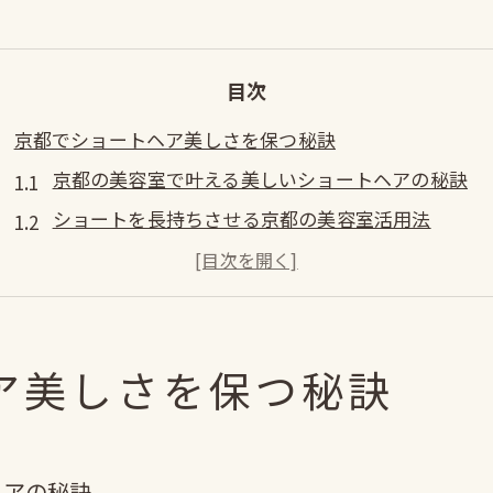
目次
京都でショートヘア美しさを保つ秘訣
京都の美容室で叶える美しいショートヘアの秘訣
ショートを長持ちさせる京都の美容室活用法
京都で人気のショートヘア美を維持するコツ
美容室選びで変わる京都ショートスタイルの印象
ショートが得意な美容室選びと美しさの関係
美容室選びが変える理想のショート体験
ア美しさを保つ秘訣
ショートが得意な美容室の京都での選び方
美容室選びで変わるショートの仕上がり実感
ヘアの秘訣