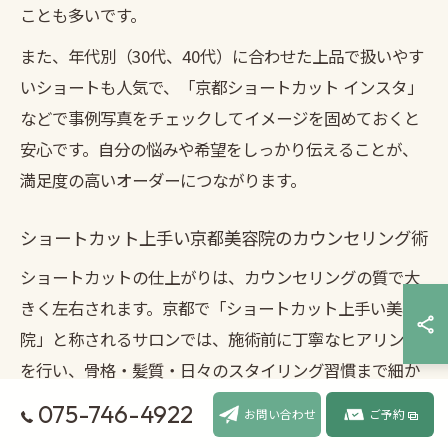
ことも多いです。
また、年代別（30代、40代）に合わせた上品で扱いやす
いショートも人気で、「京都ショートカット インスタ」
などで事例写真をチェックしてイメージを固めておくと
安心です。自分の悩みや希望をしっかり伝えることが、
満足度の高いオーダーにつながります。
ショートカット上手い京都美容院のカウンセリング術
ショートカットの仕上がりは、カウンセリングの質で大
きく左右されます。京都で「ショートカット上手い美容
院」と称されるサロンでは、施術前に丁寧なヒアリング
を行い、骨格・髪質・日々のスタイリング習慣まで細か
く確認します。
075-746-4922
お問い合わせ
ご予約
たとえば、「普段どんなスタイリング剤を使うか」「朝