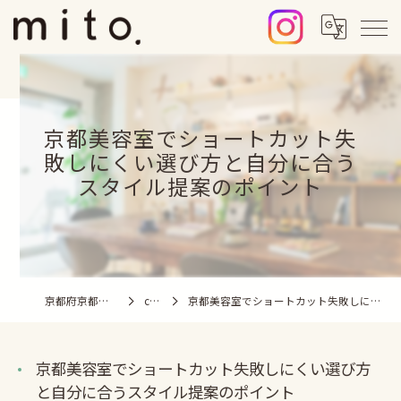
京都美容室でショートカット失
敗しにくい選び方と自分に合う
スタイル提案のポイント
京都府京都市の美容室ならmito.
column
京都美容室でショートカット失敗しにくい選び方と自分に合うスタイル提案のポイント
京都美容室でショートカット失敗しにくい選び方
と自分に合うスタイル提案のポイント