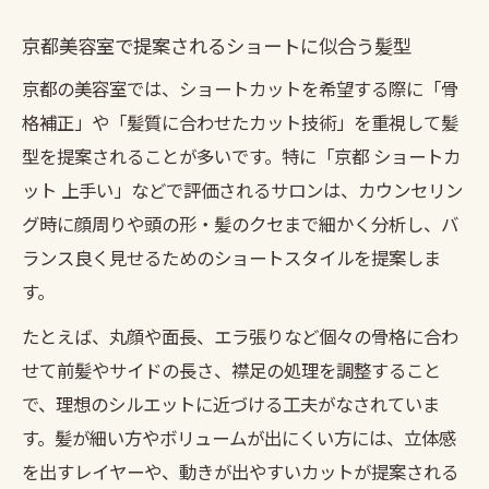
京都美容室で提案されるショートに似合う髪型
京都の美容室では、ショートカットを希望する際に「骨
格補正」や「髪質に合わせたカット技術」を重視して髪
型を提案されることが多いです。特に「京都 ショートカ
ット 上手い」などで評価されるサロンは、カウンセリン
グ時に顔周りや頭の形・髪のクセまで細かく分析し、バ
ランス良く見せるためのショートスタイルを提案しま
す。
たとえば、丸顔や面長、エラ張りなど個々の骨格に合わ
せて前髪やサイドの長さ、襟足の処理を調整すること
で、理想のシルエットに近づける工夫がなされていま
す。髪が細い方やボリュームが出にくい方には、立体感
を出すレイヤーや、動きが出やすいカットが提案される