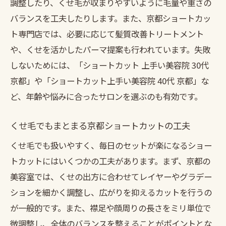
調整したり、くせ毛が収まりやすいように毛量や重さの
バランスを工夫したりします。また、京都ショートカッ
ト専門店では、必要に応じて髪質改善トリートメント
や、くせを活かしたパーマ提案も行われています。失敗
しないためには、「ショートカット 上手い美容院 30代
京都」や「ショートカット上手い美容院 40代 京都」な
ど、年齢や悩みに合ったサロンを選ぶのも有効です。
くせ毛でもまとまる京都ショートカットの工夫
くせ毛でも扱いやすく、毎日のセットが楽になるショー
トカットにはいくつかの工夫があります。まず、京都の
美容室では、くせの出方に合わせてレイヤーやグラデー
ションを細かく調整し、広がりを抑えるカットを行うの
が一般的です。また、襟足や顔周りの長さをミリ単位で
微調整し、全体のバランスを整えることがポイントとな