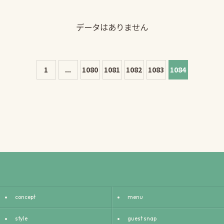
データはありません
1
...
1080
1081
1082
1083
1084
concept
menu
style
guest snap