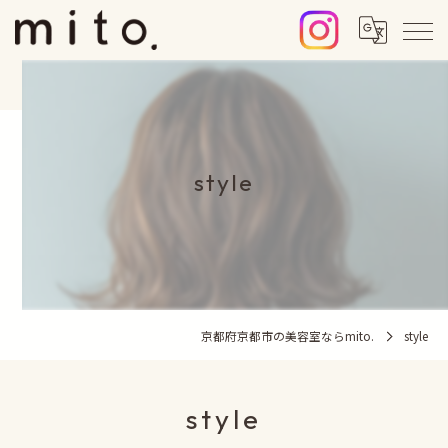
style
京都府京都市の美容室ならmito.
style
style