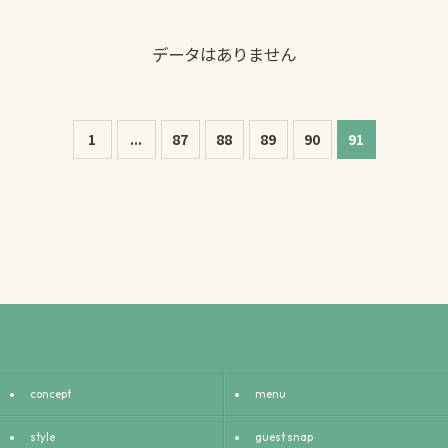
データはありません
1
...
87
88
89
90
91
concept
menu
style
guest snap