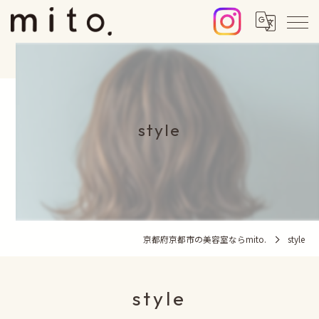
style
京都府京都市の美容室ならmito.
style
style